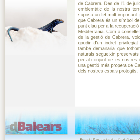
de Cabrera. Des de l’1 de juli
emblemàtic de la nostra ter
suposa un fet molt important 
que Cabrera és un símbol del 
punt clau per a la recuperació d
Mediterrània. Com a conselle
de la gestió de Cabrera, vold
gaudir d’un indret privilegi
també demanaria que tothom 
naturals segueixin preservats
per al conjunt de les nostres 
una gestió més propera de Cab
dels nostres espais protegits.
Especial Parc nacional de l'arxipèlag de